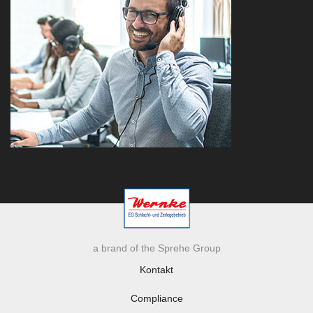
a brand of the Sprehe Group
Kontakt
Compliance