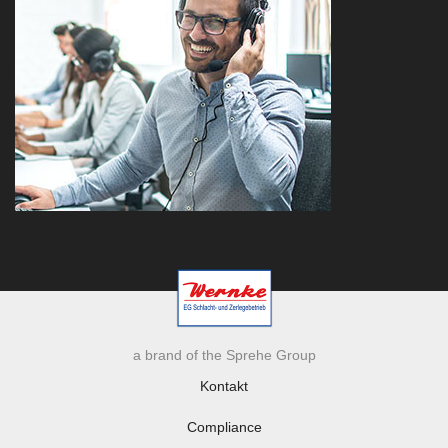
a brand of the Sprehe Group
Kontakt
Compliance