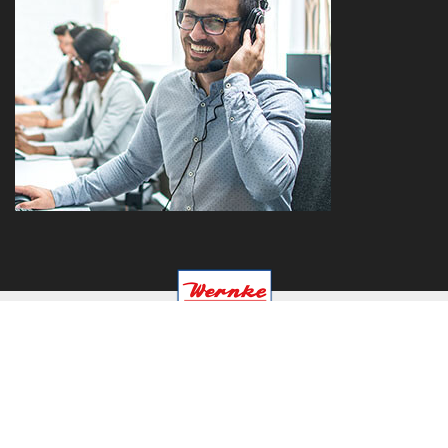
a brand of the Sprehe Group
Kontakt
Compliance