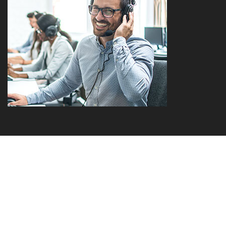
a brand of the Sprehe Group
Kontakt
Compliance