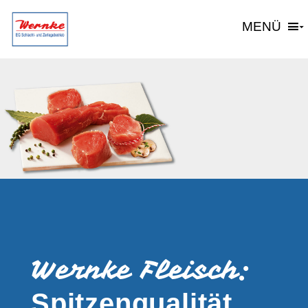
MENÜ
Wernke Fleisch:
Spitzenqualität