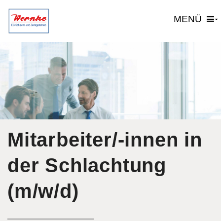
MENÜ
Mitarbeiter/-innen in
der Schlachtung
(m/w/d)