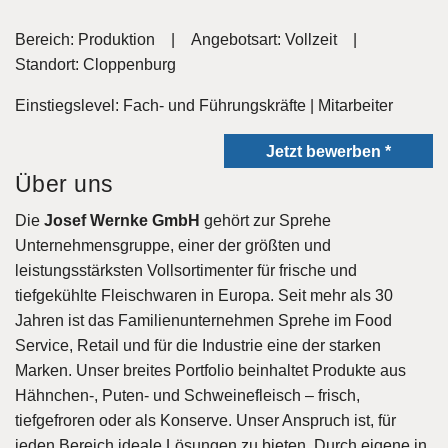
Bereich: Produktion | Angebotsart: Vollzeit |
Standort: Cloppenburg
Einstiegslevel: Fach- und Führungskräfte | Mitarbeiter
Jetzt bewerben *
Über uns
Die
Josef Wernke GmbH
gehört zur Sprehe
Unternehmensgruppe, einer der größten und
leistungsstärksten Vollsortimenter für frische und
tiefgekühlte Fleischwaren in Europa. Seit mehr als 30
Jahren ist das Familienunternehmen Sprehe im Food
Service, Retail und für die Industrie eine der starken
Marken. Unser breites Portfolio beinhaltet Produkte aus
Hähnchen-, Puten- und Schweinefleisch – frisch,
tiefgefroren oder als Konserve. Unser Anspruch ist, für
jeden Bereich ideale Lösungen zu bieten. Durch eigene in