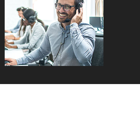
eine Marke der Sprehe Gruppe
Kontakt
Compliance