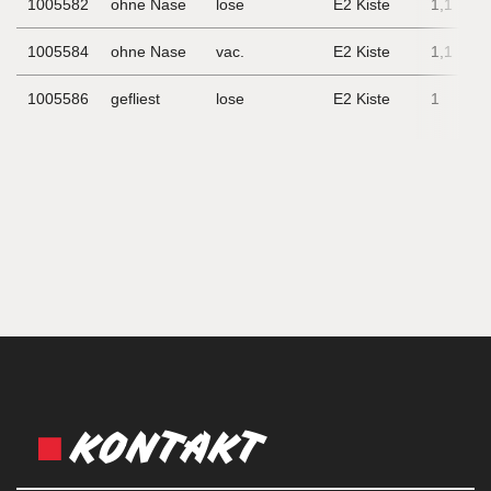
1005582
ohne Nase
lose
E2 Kiste
1,1
1005584
ohne Nase
vac.
E2 Kiste
1,1
1005586
gefliest
lose
E2 Kiste
1
KONTAKT