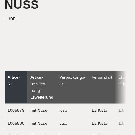
NUSS
roh
Artikel-
Artikel­
Verpackungs­
Versandart
Stückge
Nr.
bezeich­
art
in kg
nung-
Erweiterung
1005579
mit Nase
lose
E2 Kiste
1,5
1005580
mit Nase
vac.
E2 Kiste
1,5