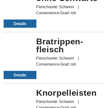
Fleischsorte: Schwein
Convenience-Grad: roh
Details
Brat­rippen­
fleisch
Fleischsorte: Schwein
Convenience-Grad: roh
Details
Knorpelleisten
Fleischsorte: Schwein
Convenience-Grad: roh