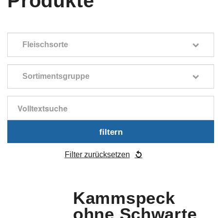
Produkte
Fleischsorte
Sortimentsgruppe
filtern
Filter zurücksetzen
Kammspeck
ohne Schwarte